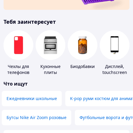
Тебя заинтересует
Чехлы для
Кухонные
Биодобавки
Дисплей,
телефонов
плиты
touchscreen
для
Что ищут
телефонов
Ежедневники школьные
K-pop руми костюм для анима
Бутсы Nike Air Zoom розовые
Футбольные ворота и фу