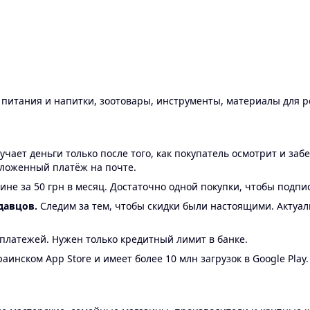
ы питания и напитки, зоотовары, инструменты, материалы для 
ает деньги только после того, как покупатель осмотрит и забе
аложенный платёж на почте.
ине за 50 грн в месяц. Достаточно одной покупки, чтобы подпи
давцов.
Следим за тем, чтобы скидки были настоящими. Актуа
24 платежей. Нужен только кредитный лимит в банке.
аинском App Store и имеет более 10 млн загрузок в Google Play.