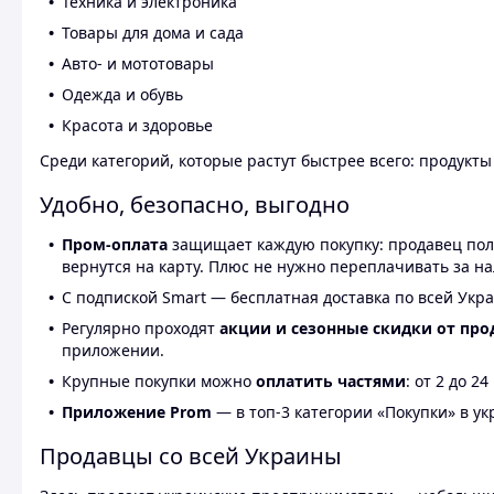
Техника и электроника
Товары для дома и сада
Авто- и мототовары
Одежда и обувь
Красота и здоровье
Среди категорий, которые растут быстрее всего: продукт
Удобно, безопасно, выгодно
Пром-оплата
защищает каждую покупку: продавец получ
вернутся на карту. Плюс не нужно переплачивать за н
С подпиской Smart — бесплатная доставка по всей Укра
Регулярно проходят
акции и сезонные скидки от про
приложении.
Крупные покупки можно
оплатить частями
: от 2 до 
Приложение Prom
— в топ-3 категории «Покупки» в укр
Продавцы со всей Украины