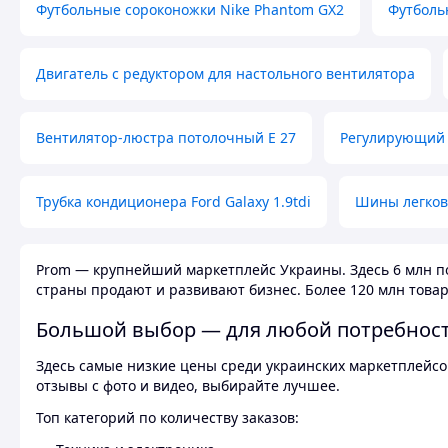
Футбольные сороконожки Nike Phantom GX2
Футболь
Двигатель с редуктором для настольного вентилятора
Вентилятор-люстра потолочный E 27
Регулирующий 
Трубка кондиционера Ford Galaxy 1.9tdi
Шины легков
Prom — крупнейший маркетплейс Украины. Здесь 6 млн по
страны продают и развивают бизнес. Более 120 млн товар
Большой выбор — для любой потребнос
Здесь самые низкие цены среди украинских маркетплейсов
отзывы с фото и видео, выбирайте лучшее.
Топ категорий по количеству заказов: