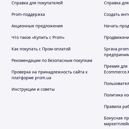
Справка для покупателей
Справка для
Prom-поддержка
Создать инт
Акционные предложения
Начать прод
Что такое «Купить с Prom»
Продвижение
Как покупать с Пром-оплатой
Sprava.prom
предприним
Рекомендации по безопасным покупкам
Премия для
Проверка на принадлежность сайта к
Ecommerce.
платформе prom.ua
Пользовате
Инструкции и советы
Политика к
Правила ра
Бонусная п
маркетплей