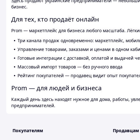
Здесь продают украинские предприниматели — небольшие
бизнес.
Для тех, кто продаёт онлайн
Prom — маркетплейс для бизнеса любого масштаба. Лёгкий
Три канала продаж одновременно: маркетплейс, мобил
Управление товарами, заказами и ценами в одном каб
Готовые интеграции с доставкой, оплатой и выдачей ч
Массовый импорт товаров — без ручного ввода
Рейтинг покупателей — продавец видит опыт покупате
Prom — для людей и бизнеса
Каждый день здесь находят нужное для дома, работы, ув
предпринимателей.
Покупателям
Продавцам