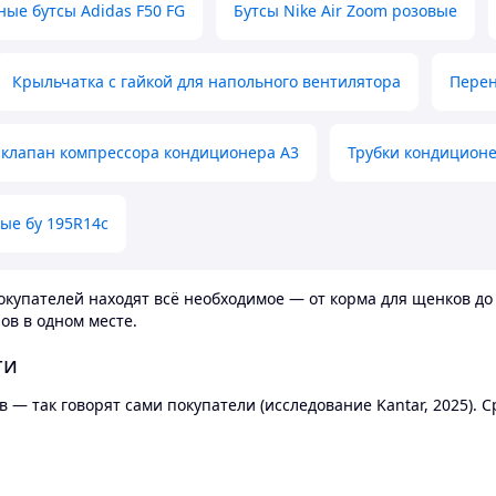
ные бутсы Adidas F50 FG
Бутсы Nike Air Zoom розовые
Крыльчатка с гайкой для напольного вентилятора
Перен
клапан компрессора кондиционера А3
Трубки кондицион
ые бу 195R14c
купателей находят всё необходимое — от корма для щенков до 
ов в одном месте.
ти
 — так говорят сами покупатели (исследование Kantar, 2025).