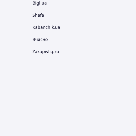
Bigl.ua
Shafa
Kabanchik.ua
Вчасно
Zakupivli.pro