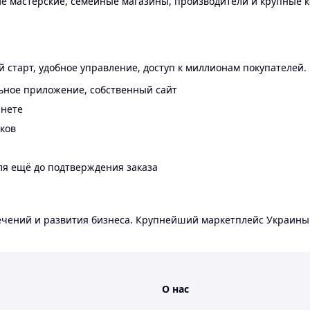
 мастерские, семейные магазины, производители и крупные к
 старт, удобное управление, доступ к миллионам покупателей.
ьное приложение, собственный сайт
инете
еков
ля ещё до подтверждения заказа
лечений и развития бизнеса. Крупнейший маркетплейс Украины
О нас