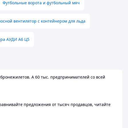
Футбольные ворота и футбольный мяч
осной вентилятор с контейнером для льда
ера АУДИ А6 Ц5
бронежилетов. А 60 тыс. предпринимателей со всей
 Сравнивайте предложения от тысяч продавцов, читайте